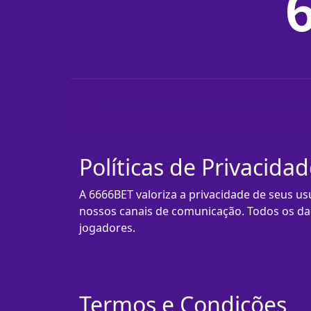
Políticas de Privacida
A 6666BET valoriza a privacidade de seus u
nossos canais de comunicação. Todos os dad
jogadores.
Termos e Condições