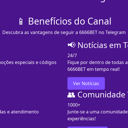
📱 Benefícios do Canal
Descubra as vantagens de seguir a 6666BET no Telegram
📢 Notícias em 
24/7
oções especiais e códigos
Fique por dentro de todas 
6666BET em tempo real!
Ver Notícias
👥 Comunidade 
1000+
idas e atendimento
Junte-se a uma comunidade 
experiências!