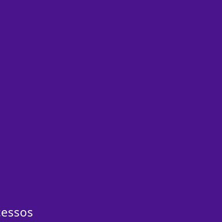
cessos