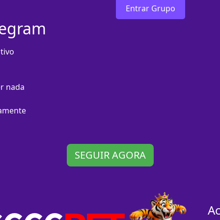
Entrar Grupo
legram
tivo
er nada
camente
SEGUIR AGORA
A