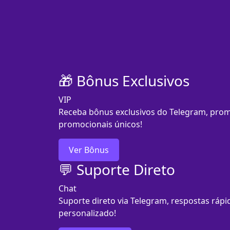
🎁 Bônus Exclusivos
VIP
Receba bônus exclusivos do Telegram, prom
promocionais únicos!
Ver Bônus
💬 Suporte Direto
Chat
Suporte direto via Telegram, respostas ráp
personalizado!