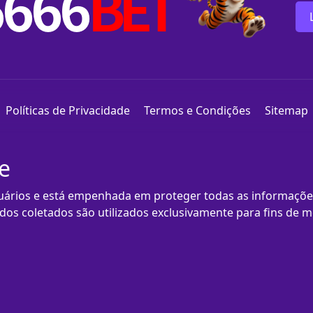
Políticas de Privacidade
Termos e Condições
Sitemap
de
suários e está empenhada em proteger todas as informaçõe
os coletados são utilizados exclusivamente para fins de m