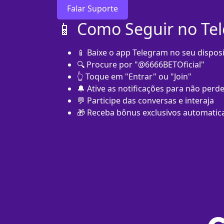
Falar Suporte
📱 Como Seguir no Te
📱 Baixe o app Telegram no seu disposi
🔍 Procure por "@6666BETOficial"
👆 Toque em "Entrar" ou "Join"
🔔 Ative as notificações para não perd
💬 Participe das conversas e interaja
🎁 Receba bônus exclusivos automati