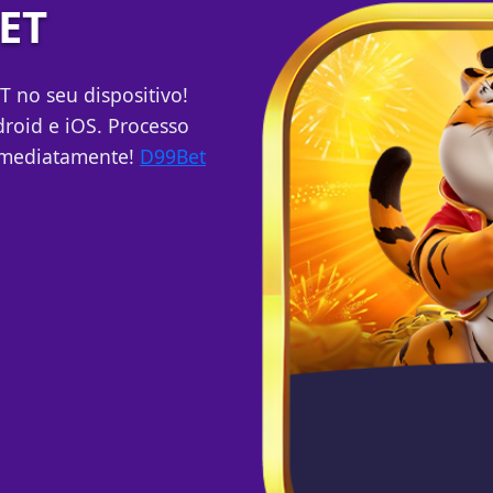
BET
 no seu dispositivo!
roid e iOS. Processo
 imediatamente!
D99Bet