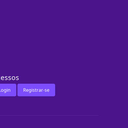
cessos
Login
Registrar-se