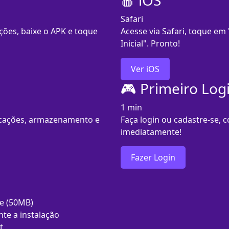
Safari
ções, baixe o APK e toque
Acesse via Safari, toque em 
Inicial". Pronto!
Ver iOS
🎮 Primeiro Log
1 min
ficações, armazenamento e
Faça login ou cadastre-se, c
imediatamente!
Fazer Login
te (50MB)
te a instalação
t