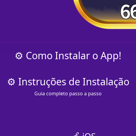
⚙️ Como Instalar o App!
⚙️ Instruções de Instalação
Guia completo passo a passo
🍎 iOS