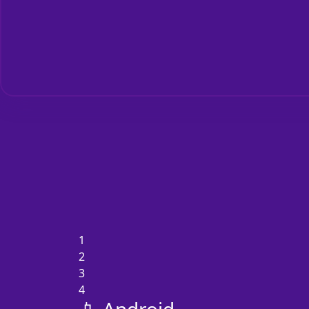
1
2
3
4
📱 Android