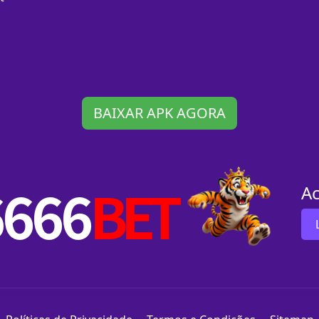
BAIXAR APK AGORA
A