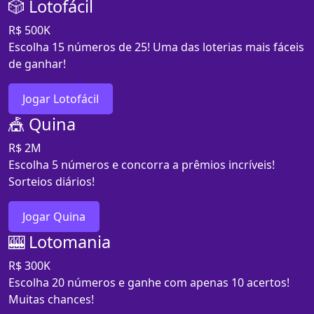
🎲 Lotofácil
R$ 500K
Escolha 15 números de 25! Uma das loterias mais fáceis
de ganhar!
Jogar Lotofácil
🎪 Quina
R$ 2M
Escolha 5 números e concorra a prêmios incríveis!
Sorteios diários!
Jogar Quina
🎰 Lotomania
R$ 300K
Escolha 20 números e ganhe com apenas 10 acertos!
Muitas chances!