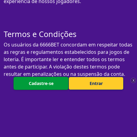
experiência de nossos jogadores.
Termos e Condições
Os usuários da 6666BET concordam em respeitar todas
as regras e regulamentos estabelecidos para jogos de
loteria. É importante ler e entender todos os termos
antes de participar. A violação destes termos pode
resultar em penalizações ou na suspensão da conta.
X
Cadastre-se
Entrar