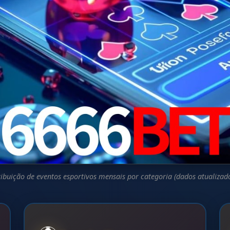
ribuição de eventos esportivos mensais por categoria (dados atualiza