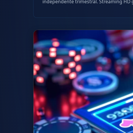
independente trimestral. Streaming HD g