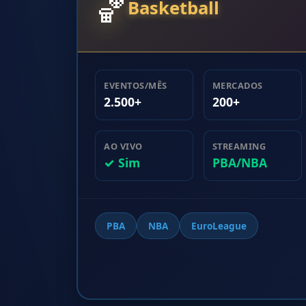
🏀
Basketball
EVENTOS/MÊS
MERCADOS
2.500+
200+
AO VIVO
STREAMING
✓ Sim
PBA/NBA
PBA
NBA
EuroLeague