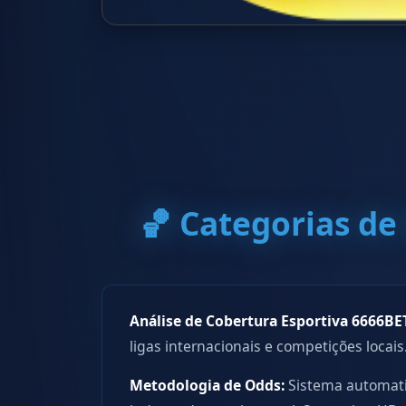
🏀 Categorias de
Análise de Cobertura Esportiva 6666BE
ligas internacionais e competições locai
Metodologia de Odds:
Sistema automatiz