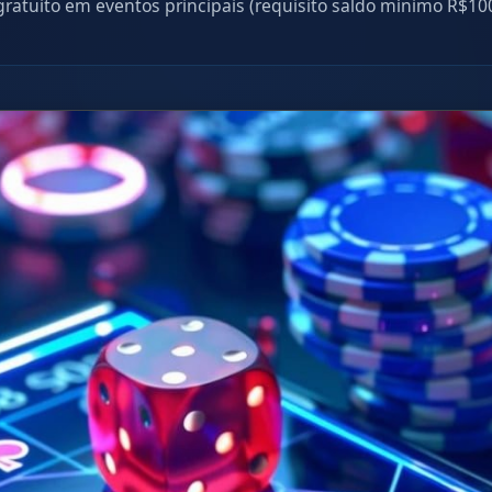
ratuito em eventos principais (requisito saldo mínimo R$100