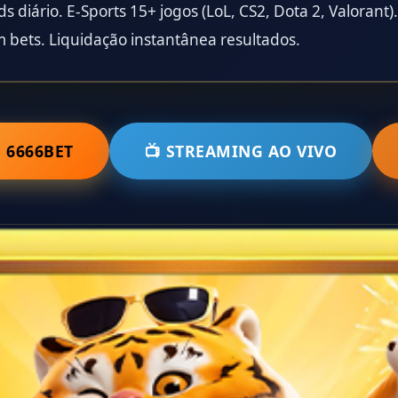
s diário. E-Sports 15+ jogos (LoL, CS2, Dota 2, Valorant)
m bets. Liquidação instantânea resultados.
 6666BET
📺 STREAMING AO VIVO