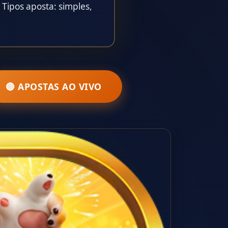
. Tipos aposta: simples,
🔴 APOSTAS AO VIVO