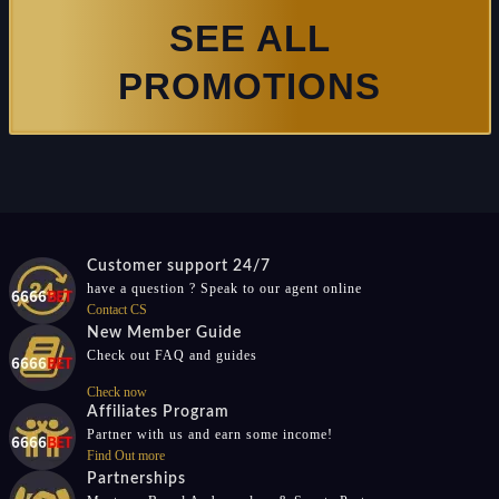
SEE ALL
PROMOTIONS
Customer support 24/7
have a question ? Speak to our agent online
Contact CS
New Member Guide
Check out FAQ and guides
Check now
Affiliates Program
Partner with us and earn some income!
Find Out more
Partnerships