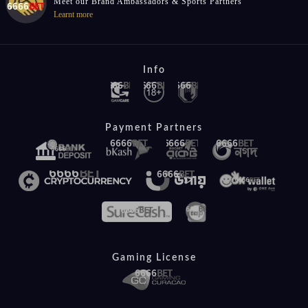
Meet our Brand Ambassadors & Sports Partners
Learnt more
Info
Payment Partners
Gaming License