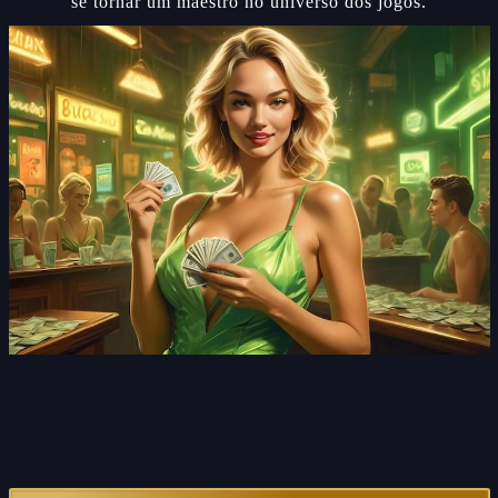
se tornar um maestro no universo dos jogos.