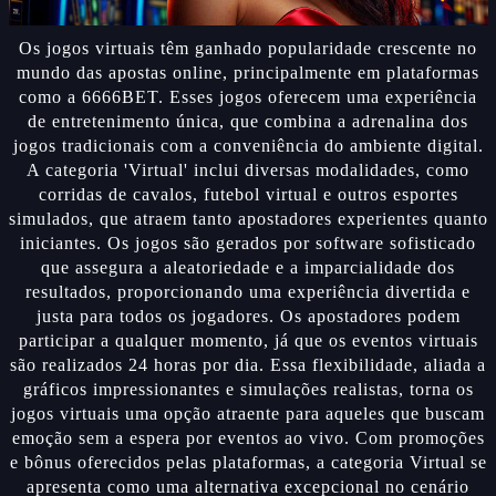
Os jogos virtuais têm ganhado popularidade crescente no
mundo das apostas online, principalmente em plataformas
como a 6666BET. Esses jogos oferecem uma experiência
de entretenimento única, que combina a adrenalina dos
jogos tradicionais com a conveniência do ambiente digital.
A categoria 'Virtual' inclui diversas modalidades, como
corridas de cavalos, futebol virtual e outros esportes
simulados, que atraem tanto apostadores experientes quanto
iniciantes. Os jogos são gerados por software sofisticado
que assegura a aleatoriedade e a imparcialidade dos
resultados, proporcionando uma experiência divertida e
justa para todos os jogadores. Os apostadores podem
participar a qualquer momento, já que os eventos virtuais
são realizados 24 horas por dia. Essa flexibilidade, aliada a
gráficos impressionantes e simulações realistas, torna os
jogos virtuais uma opção atraente para aqueles que buscam
emoção sem a espera por eventos ao vivo. Com promoções
e bônus oferecidos pelas plataformas, a categoria Virtual se
apresenta como uma alternativa excepcional no cenário